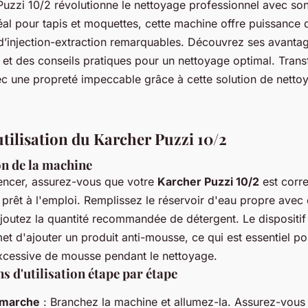
uzzi 10/2 révolutionne le nettoyage professionnel avec son 
éal pour tapis et moquettes, cette machine offre puissance d
 d’injection-extraction remarquables. Découvrez ses avantag
n, et des conseils pratiques pour un nettoyage optimal. Tra
c une propreté impeccable grâce à cette solution de netto
utilisation du Karcher Puzzi 10/2
n de la machine
ncer, assurez-vous que votre
Karcher Puzzi 10/2
est corr
prêt à l'emploi. Remplissez le réservoir d'eau propre avec 
 ajoutez la quantité recommandée de détergent. Le dispositi
et d'ajouter un produit anti-mousse, ce qui est essentiel pou
xcessive de mousse pendant le nettoyage.
s d'utilisation étape par étape
 marche
: Branchez la machine et allumez-la. Assurez-vous