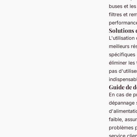
buses et les
filtres et r
performance
Solutions
L'utilisatio
meilleurs ré
spécifiques
éliminer les
pas d'utilis
indispensab
Guide de d
En cas de p
dépannage si
d'alimentati
faible, assu
problèmes pl
service clie