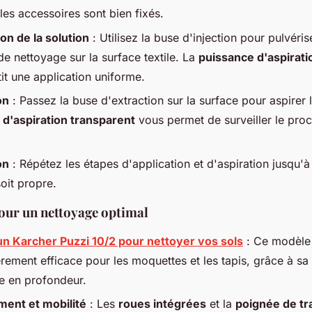
les accessoires sont bien fixés.
on de la solution
: Utilisez la buse d'injection pour pulvéris
de nettoyage sur la surface textile. La
puissance d'aspirati
it une application uniforme.
on
: Passez la buse d'extraction sur la surface pour aspirer l
d'aspiration transparent
vous permet de surveiller le pro
on
: Répétez les étapes d'application et d'aspiration jusqu'à
oit propre.
our un nettoyage optimal
 un Karcher Puzzi 10/2 pour nettoyer vos sols
: Ce modèle
èrement efficace pour les moquettes et les tapis, grâce à sa
e en profondeur.
ent et mobilité
: Les
roues intégrées
et la
poignée de tr