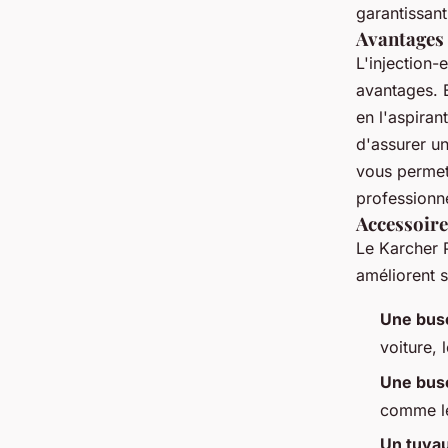
garantissant
Avantages 
L'injection
avantages. E
en l'aspiran
d'assurer u
vous permet 
professionne
Accessoires
Le Karcher 
améliorent s
Une bus
voiture,
Une bus
comme le
Un tuyau