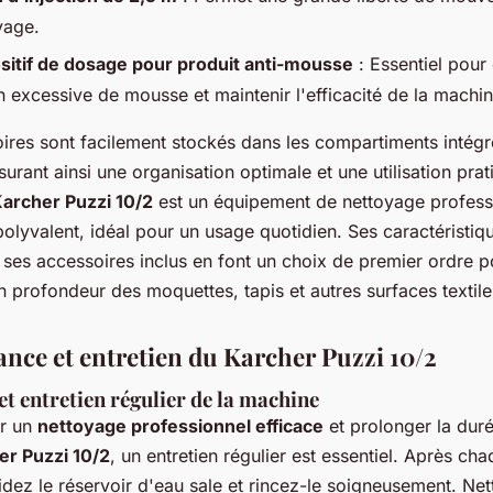
yage.
sitif de dosage pour produit anti-mousse
: Essentiel pour 
n excessive de mousse et maintenir l'efficacité de la machin
ires sont facilement stockés dans les compartiments intégr
urant ainsi une organisation optimale et une utilisation prat
archer Puzzi 10/2
est un équipement de nettoyage profess
polyvalent, idéal pour un usage quotidien. Ses caractéristiq
ses accessoires inclus en font un choix de premier ordre p
 profondeur des moquettes, tapis et autres surfaces textile
nce et entretien du Karcher Puzzi 10/2
et entretien régulier de la machine
ir un
nettoyage professionnel efficace
et prolonger la dur
er Puzzi 10/2
, un entretien régulier est essentiel. Après ch
 videz le réservoir d'eau sale et rincez-le soigneusement. Ne