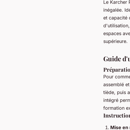
Le Karcher P
inégalée. Id
et capacité
d'utilisatio
espaces ave
supérieure.
Guide d'
Préparatio
Pour comme
assemblé et 
tiède, puis
intégré perm
formation e
Instruction
Mise en