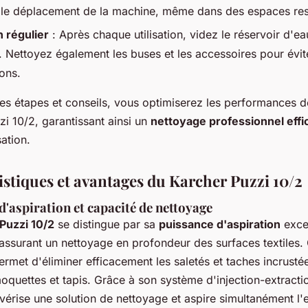
nt le déplacement de la machine, même dans des espaces rest
n régulier
: Après chaque utilisation, videz le réservoir d'ea
. Nettoyez également les buses et les accessoires pour évit
ons.
ces étapes et conseils, vous optimiserez les performances d
i 10/2, garantissant ainsi un
nettoyage professionnel effi
sation.
istiques et avantages du Karcher Puzzi 10/2
d'aspiration et capacité de nettoyage
Puzzi 10/2
se distingue par sa
puissance d'aspiration
exce
assurant un nettoyage en profondeur des surfaces textiles. 
rmet d'éliminer efficacement les saletés et taches incrusté
oquettes et tapis. Grâce à son système d'injection-extractio
érise une solution de nettoyage et aspire simultanément l'e