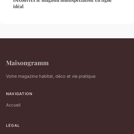
Découvrez le magasin multispécialiste en ligne
idéal
Maisongramm
Votre magazine habitat, déco et vie pratique
NAVIGATION
Accueil
LÉGAL