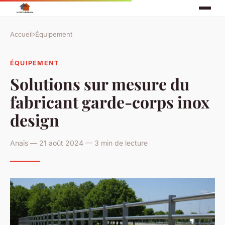
Accueil
›
Équipement
ÉQUIPEMENT
Solutions sur mesure du
fabricant garde-corps inox
design
Anaïs — 21 août 2024 — 3 min de lecture