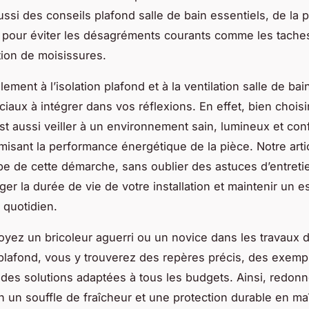
ssi des conseils plafond salle de bain essentiels, de la 
on, pour éviter les désagréments courants comme les tache
tion de moisissures.
ment à l’isolation plafond et à la ventilation salle de bai
ciaux à intégrer dans vos réflexions. En effet, bien choisi
est aussi veiller à un environnement sain, lumineux et con
misant la performance énergétique de la pièce. Notre articl
e de cette démarche, sans oublier des astuces d’entreti
ger la durée de vie de votre installation et maintenir un 
 quotidien.
yez un bricoleur aguerri ou un novice dans les travaux 
plafond, vous y trouverez des repères précis, des exemp
 des solutions adaptées à tous les budgets. Ainsi, redonn
in un souffle de fraîcheur et une protection durable en maî