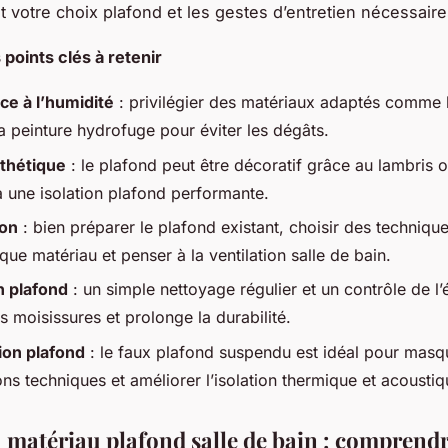
t votre choix plafond et les gestes d’entretien nécessaire
s points clés à retenir
ce à l’humidité
: privilégier des matériaux adaptés comme 
a peinture hydrofuge pour éviter les dégâts.
thétique
: le plafond peut être décoratif grâce au lambris 
à une isolation plafond performante.
ion
: bien préparer le plafond existant, choisir des techniq
ue matériau et penser à la ventilation salle de bain.
n plafond
: un simple nettoyage régulier et un contrôle de l’
es moisissures et prolonge la durabilité.
on plafond
: le faux plafond suspendu est idéal pour masq
ions techniques et améliorer l’isolation thermique et acoustiq
 matériau plafond salle de bain : comprendr