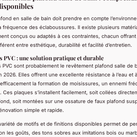
disponibles
afond en salle de bain doit prendre en compte l’environn
a fréquence des éclaboussures. Il existe plusieurs matér
ent conçus ou adaptés à ces contraintes, chacun offrant
fférent entre esthétique, durabilité et facilité d’entretien.
s PVC : une solution pratique et durable
 PVC sont probablement le revêtement plafond salle de b
 2026. Elles offrent une excellente résistance à l’eau et à
fficacement la formation de moisissures, un ennemi fré
. Ces plaques s’installent facilement, soit collées direct
afond, soit montées sur une ossature de faux plafond sus
rénovation simple et rapide.
 variété de motifs et de finitions disponibles permet de pe
lon les goûts, des tons sobres aux imitations bois ou mar